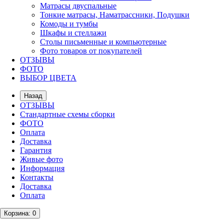
Матрасы двуспальные
Тонкие матрасы, Наматрассники, Подушки
Комоды и тумбы
Шкафы и стеллажи
Столы письменные и компьютерные
Фото товаров от покупателей
ОТЗЫВЫ
ФОТО
ВЫБОР ЦВЕТА
Назад
ОТЗЫВЫ
Стандартные схемы сборки
ФОТО
Оплата
Доставка
Гарантия
Живые фото
Информация
Контакты
Доставка
Оплата
Корзина
: 0