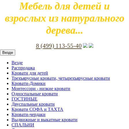
Мебель для детей и
взрослых из натурального
дерева...
8 (499) 113-55-40
Везде
Везде
Распродажа
Кровати для детей
Трехъярусные кровати, четырехъярусные кровати
Кровати-Домики
Монтессори - низкие кровати
Односпальные кровати
ГОСТИНЫЕ
Двуспальные кровати
Кровати СОФА и ТАХТА
Кровати-чердаки
Выдвижные и выкатные кровати
СПАЛЬНИ