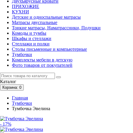
Двухъярусные кровати
ПРИХОЖИЕ
КУХНИ
Детские и односпальные матрасы
Матрасы двуспальные
Тонкие матрасы, Наматрассники, Подушки
Комоды и тумбы
Шкафы и стеллажи
Стеллажи и полки
Столы письменные и компьютерные
Тумбочки
Комплекты мебели в детскую
Фото товаров от покупателей
Каталог
Корзина
: 0
Главная
Тумбочки
Тумбочка Эвелина
- 17%