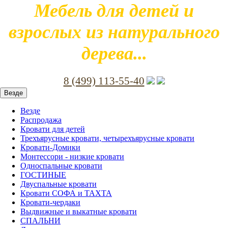
Мебель для детей и
взрослых из натурального
дерева...
8 (499) 113-55-40
Везде
Везде
Распродажа
Кровати для детей
Трехъярусные кровати, четырехъярусные кровати
Кровати-Домики
Монтессори - низкие кровати
Односпальные кровати
ГОСТИНЫЕ
Двуспальные кровати
Кровати СОФА и ТАХТА
Кровати-чердаки
Выдвижные и выкатные кровати
СПАЛЬНИ