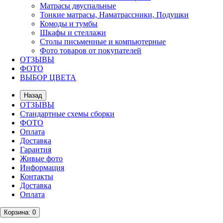
Матрасы двуспальные
Тонкие матрасы, Наматрассники, Подушки
Комоды и тумбы
Шкафы и стеллажи
Столы письменные и компьютерные
Фото товаров от покупателей
ОТЗЫВЫ
ФОТО
ВЫБОР ЦВЕТА
Назад
ОТЗЫВЫ
Стандартные схемы сборки
ФОТО
Оплата
Доставка
Гарантия
Живые фото
Информация
Контакты
Доставка
Оплата
Корзина
: 0