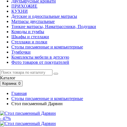
Двухъярусные кровати
ПРИХОЖИЕ
КУХНИ
Детские и односпальные матрасы
Матрасы двуспальные
Тонкие матрасы, Наматрассники, Подушки
Комоды и тумбы
Шкафы и стеллажи
Стеллажи и полки
Столы письменные и компьютерные
Тумбочки
Комплекты мебели в детскую
Фото товаров от покупателей
Каталог
Корзина
: 0
Главная
Столы письменные и компьютерные
Стол письменный Дарвин
- 47%