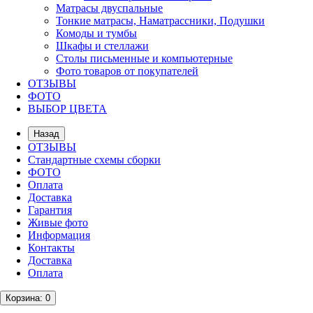
Матрасы двуспальные
Тонкие матрасы, Наматрассники, Подушки
Комоды и тумбы
Шкафы и стеллажи
Столы письменные и компьютерные
Фото товаров от покупателей
ОТЗЫВЫ
ФОТО
ВЫБОР ЦВЕТА
Назад
ОТЗЫВЫ
Стандартные схемы сборки
ФОТО
Оплата
Доставка
Гарантия
Живые фото
Информация
Контакты
Доставка
Оплата
Корзина
: 0