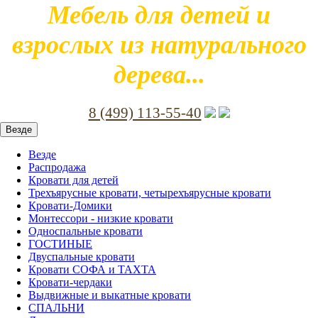
Мебель для детей и
взрослых из натурального
дерева...
8 (499) 113-55-40
Везде
Везде
Распродажа
Кровати для детей
Трехъярусные кровати, четырехъярусные кровати
Кровати-Домики
Монтессори - низкие кровати
Односпальные кровати
ГОСТИНЫЕ
Двуспальные кровати
Кровати СОФА и ТАХТА
Кровати-чердаки
Выдвижные и выкатные кровати
СПАЛЬНИ