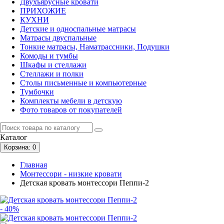
Двухъярусные кровати
ПРИХОЖИЕ
КУХНИ
Детские и односпальные матрасы
Матрасы двуспальные
Тонкие матрасы, Наматрассники, Подушки
Комоды и тумбы
Шкафы и стеллажи
Стеллажи и полки
Столы письменные и компьютерные
Тумбочки
Комплекты мебели в детскую
Фото товаров от покупателей
Каталог
Корзина
: 0
Главная
Монтессори - низкие кровати
Детская кровать монтессори Пеппи-2
- 40%