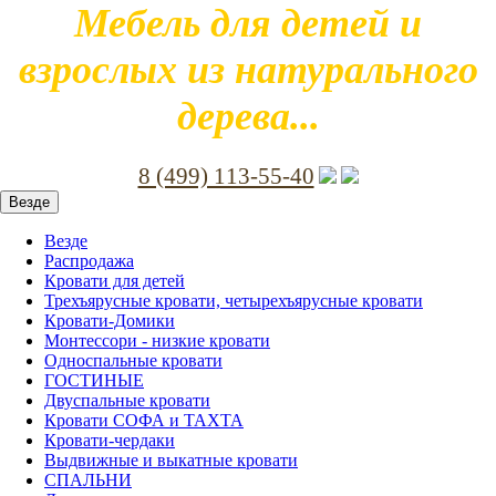
Мебель для детей и
взрослых из натурального
дерева...
8 (499) 113-55-40
Везде
Везде
Распродажа
Кровати для детей
Трехъярусные кровати, четырехъярусные кровати
Кровати-Домики
Монтессори - низкие кровати
Односпальные кровати
ГОСТИНЫЕ
Двуспальные кровати
Кровати СОФА и ТАХТА
Кровати-чердаки
Выдвижные и выкатные кровати
СПАЛЬНИ