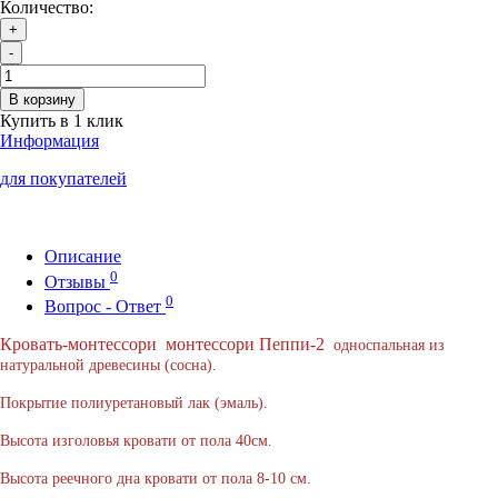
Количество:
+
-
В корзину
Купить в 1 клик
Информация
для покупателей
Описание
0
Отзывы
0
Вопрос - Ответ
Кровать-монтессори
монтессори Пеппи-2
односпальная из
натуральной древесины (сосна).
Покрытие полиуретановый лак (эмаль).
Высота изголовья кровати от пола 40см.
Высота реечного дна кровати от пола 8-10 см.