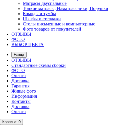
Матрасы двуспальные
Тонкие матрасы, Наматрассники, Подушки
Комоды и тумбы
Шкафы и стеллажи
Столы письменные и компьютерные
Фото товаров от покупателей
ОТЗЫВЫ
ФОТО
ВЫБОР ЦВЕТА
Назад
ОТЗЫВЫ
Стандартные схемы сборки
ФОТО
Оплата
Доставка
Гарантия
Живые фото
Информация
Контакты
Доставка
Оплата
Корзина
: 0