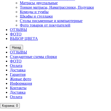
Матрасы двуспальные
Тонкие матрасы, Наматрассники, Подушки
Комоды и тумбы
Шкафы и стеллажи
Столы письменные и компьютерные
Фото товаров от покупателей
ОТЗЫВЫ
ФОТО
ВЫБОР ЦВЕТА
Назад
ОТЗЫВЫ
Стандартные схемы сборки
ФОТО
Оплата
Доставка
Гарантия
Живые фото
Информация
Контакты
Доставка
Оплата
Корзина
: 0