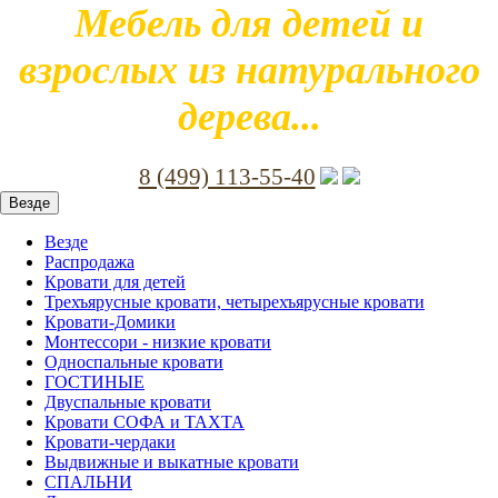
Мебель для детей и
взрослых из натурального
дерева...
8 (499) 113-55-40
Везде
Везде
Распродажа
Кровати для детей
Трехъярусные кровати, четырехъярусные кровати
Кровати-Домики
Монтессори - низкие кровати
Односпальные кровати
ГОСТИНЫЕ
Двуспальные кровати
Кровати СОФА и ТАХТА
Кровати-чердаки
Выдвижные и выкатные кровати
СПАЛЬНИ