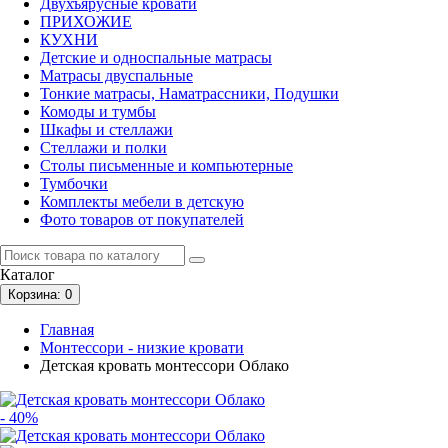
Двухъярусные кровати
ПРИХОЖИЕ
КУХНИ
Детские и односпальные матрасы
Матрасы двуспальные
Тонкие матрасы, Наматрассники, Подушки
Комоды и тумбы
Шкафы и стеллажи
Стеллажи и полки
Столы письменные и компьютерные
Тумбочки
Комплекты мебели в детскую
Фото товаров от покупателей
Каталог
Корзина
: 0
Главная
Монтессори - низкие кровати
Детская кровать монтессори Облако
- 40%