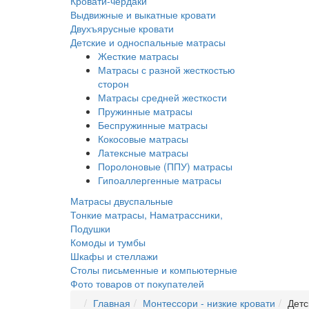
Кровати-чердаки
Выдвижные и выкатные кровати
Двухъярусные кровати
Детские и односпальные матрасы
Жесткие матрасы
Матрасы с разной жесткостью
сторон
Матрасы средней жесткости
Пружинные матрасы
Беспружинные матрасы
Кокосовые матрасы
Латексные матрасы
Поролоновые (ППУ) матрасы
Гипоаллергенные матрасы
Матрасы двуспальные
Тонкие матрасы, Наматрассники,
Подушки
Комоды и тумбы
Шкафы и стеллажи
Столы письменные и компьютерные
Фото товаров от покупателей
Главная
Монтессори - низкие кровати
Детс