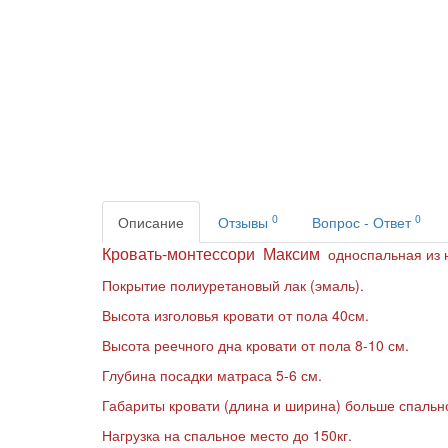
0
0
Описание
Отзывы
Вопрос - Ответ
Кровать-монтессори Максим
односпальная из 
Покрытие полиуретановый лак (эмаль).
Высота изголовья кровати от пола 40см.
Высота реечного дна кровати от пола 8-10 см.
Глубина посадки матраса 5-6 см.
Габариты кровати (длина и ширина) больше спально
Нагрузка на спальное место до 150кг.