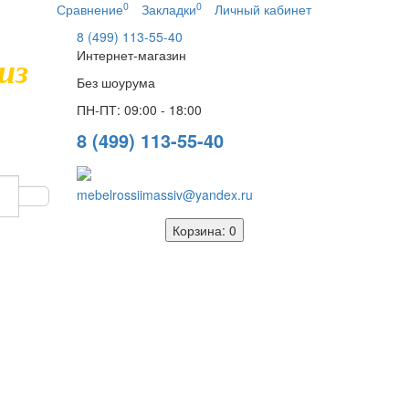
0
0
Сравнение
Закладки
Личный кабинет
8 (499) 113-55-40
Интернет-магазин
из
Без шоурума
ПН-ПТ: 09:00 - 18:00
8 (499) 113-55-40
mebelrossiimassiv@yandex.ru
Корзина
: 0