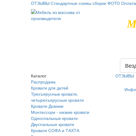
ОТЗЫВЫ
Стандартные схемы сборки
ФОТО
Оплата
М
Вез
Каталог
ОТЗЫВЫ
Распродажа
Кровати для детей
Инфо
Трехъярусные кровати,
четырехъярусные кровати
Кровати-Домики
Монтессори - низкие кровати
Односпальные кровати
Двуспальные кровати
Кровати СОФА и ТАХТА