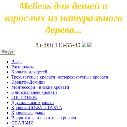
Мебель для детей и
взрослых из натурального
дерева...
8 (499) 113-55-40
Везде
Везде
Распродажа
Кровати для детей
Трехъярусные кровати, четырехъярусные кровати
Кровати-Домики
Монтессори - низкие кровати
Односпальные кровати
ГОСТИНЫЕ
Двуспальные кровати
Кровати СОФА и ТАХТА
Кровати-чердаки
Выдвижные и выкатные кровати
СПАЛЬНИ