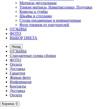
Матрасы двуспальные
Тонкие матрасы, Наматрассники, Подушки
Комоды и тумбы
Шкафы и стеллажи
Столы письменные и компьютерные
Фото товаров от покупателей
ОТЗЫВЫ
ФОТО
ВЫБОР ЦВЕТА
Назад
ОТЗЫВЫ
Стандартные схемы сборки
ФОТО
Оплата
Доставка
Гарантия
Живые фото
Информация
Контакты
Доставка
Оплата
Корзина
: 0