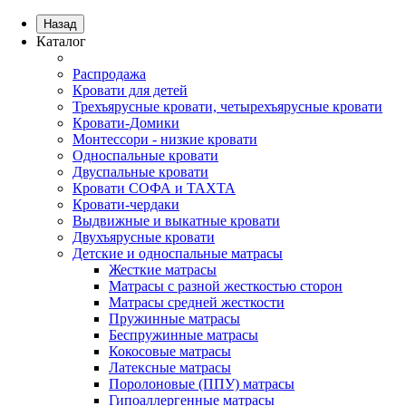
Назад
Каталог
Распродажа
Кровати для детей
Трехъярусные кровати, четырехъярусные кровати
Кровати-Домики
Монтессори - низкие кровати
Односпальные кровати
Двуспальные кровати
Кровати СОФА и ТАХТА
Кровати-чердаки
Выдвижные и выкатные кровати
Двухъярусные кровати
Детские и односпальные матрасы
Жесткие матрасы
Матрасы с разной жесткостью сторон
Матрасы средней жесткости
Пружинные матрасы
Беспружинные матрасы
Кокосовые матрасы
Латексные матрасы
Поролоновые (ППУ) матрасы
Гипоаллергенные матрасы