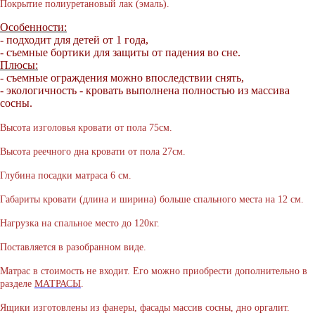
Покрытие полиуретановый лак (эмаль).
Особенности:
- подходит для детей от 1 года,
- съемные бортики для защиты от падения во сне.
Плюсы:
- съемные ограждения можно впоследствии снять,
- экологичность - кровать выполнена полностью из массива
сосны.
Высота изголовья кровати от пола 75см.
Высота реечного дна кровати от пола 27см.
Глубина посадки матраса 6 см.
Габариты кровати (длина и ширина) больше спального места на 12 см.
Нагрузка на спальное место до 120кг.
Поставляется в разобранном виде.
Матрас в стоимость не входит. Его можно приобрести дополнительно в
разделе
МАТРАСЫ
.
Ящики изготовлены из фанеры, фасады массив сосны, дно оргалит.