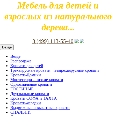
Мебель для детей и
взрослых из натурального
дерева...
8 (499) 113-55-40
Везде
Везде
Распродажа
Кровати для детей
Трехъярусные кровати, четырехъярусные кровати
Кровати-Домики
Монтессори - низкие кровати
Односпальные кровати
ГОСТИНЫЕ
Двуспальные кровати
Кровати СОФА и ТАХТА
Кровати-чердаки
Выдвижные и выкатные кровати
СПАЛЬНИ