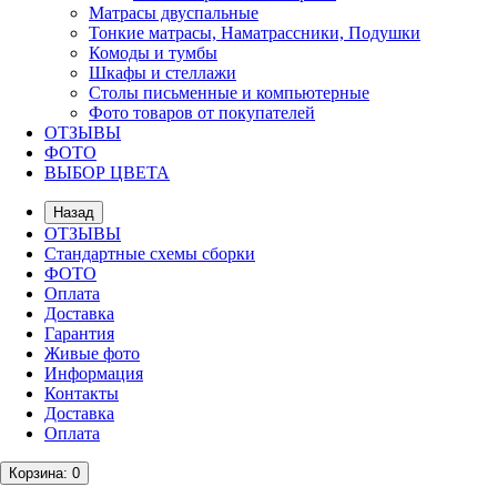
Матрасы двуспальные
Тонкие матрасы, Наматрассники, Подушки
Комоды и тумбы
Шкафы и стеллажи
Столы письменные и компьютерные
Фото товаров от покупателей
ОТЗЫВЫ
ФОТО
ВЫБОР ЦВЕТА
Назад
ОТЗЫВЫ
Стандартные схемы сборки
ФОТО
Оплата
Доставка
Гарантия
Живые фото
Информация
Контакты
Доставка
Оплата
Корзина
: 0