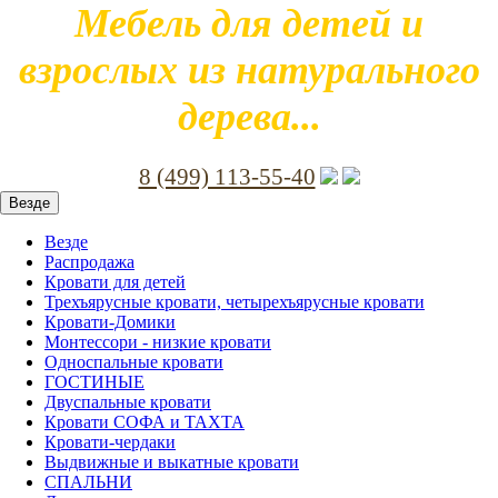
Мебель для детей и
взрослых из натурального
дерева...
8 (499) 113-55-40
Везде
Везде
Распродажа
Кровати для детей
Трехъярусные кровати, четырехъярусные кровати
Кровати-Домики
Монтессори - низкие кровати
Односпальные кровати
ГОСТИНЫЕ
Двуспальные кровати
Кровати СОФА и ТАХТА
Кровати-чердаки
Выдвижные и выкатные кровати
СПАЛЬНИ