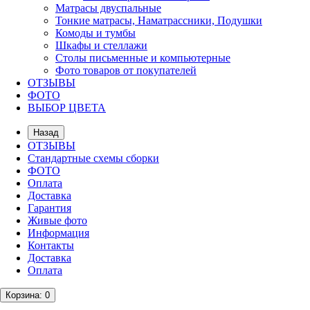
Матрасы двуспальные
Тонкие матрасы, Наматрассники, Подушки
Комоды и тумбы
Шкафы и стеллажи
Столы письменные и компьютерные
Фото товаров от покупателей
ОТЗЫВЫ
ФОТО
ВЫБОР ЦВЕТА
Назад
ОТЗЫВЫ
Стандартные схемы сборки
ФОТО
Оплата
Доставка
Гарантия
Живые фото
Информация
Контакты
Доставка
Оплата
Корзина
: 0