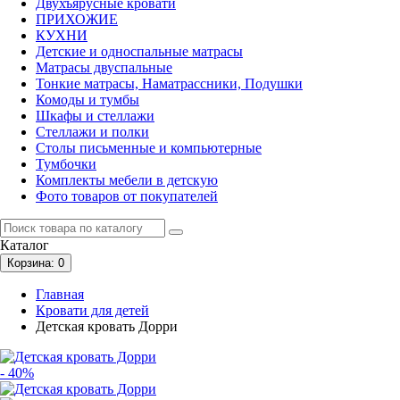
Двухъярусные кровати
ПРИХОЖИЕ
КУХНИ
Детские и односпальные матрасы
Матрасы двуспальные
Тонкие матрасы, Наматрассники, Подушки
Комоды и тумбы
Шкафы и стеллажи
Стеллажи и полки
Столы письменные и компьютерные
Тумбочки
Комплекты мебели в детскую
Фото товаров от покупателей
Каталог
Корзина
: 0
Главная
Кровати для детей
Детская кровать Дорри
- 40%