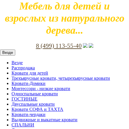
Мебель для детей и
взрослых из натурального
дерева...
8 (499) 113-55-40
Везде
Везде
Распродажа
Кровати для детей
Трехъярусные кровати, четырехъярусные кровати
Кровати-Домики
Монтессори - низкие кровати
Односпальные кровати
ГОСТИНЫЕ
Двуспальные кровати
Кровати СОФА и ТАХТА
Кровати-чердаки
Выдвижные и выкатные кровати
СПАЛЬНИ