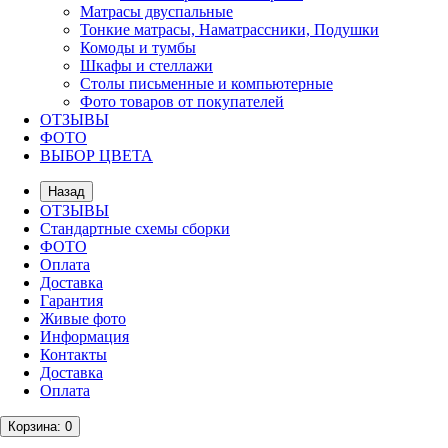
Матрасы двуспальные
Тонкие матрасы, Наматрассники, Подушки
Комоды и тумбы
Шкафы и стеллажи
Столы письменные и компьютерные
Фото товаров от покупателей
ОТЗЫВЫ
ФОТО
ВЫБОР ЦВЕТА
Назад
ОТЗЫВЫ
Стандартные схемы сборки
ФОТО
Оплата
Доставка
Гарантия
Живые фото
Информация
Контакты
Доставка
Оплата
Корзина
: 0