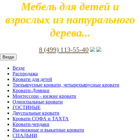
Мебель для детей и
взрослых из натурального
дерева...
8 (499) 113-55-40
Везде
Везде
Распродажа
Кровати для детей
Трехъярусные кровати, четырехъярусные кровати
Кровати-Домики
Монтессори - низкие кровати
Односпальные кровати
ГОСТИНЫЕ
Двуспальные кровати
Кровати СОФА и ТАХТА
Кровати-чердаки
Выдвижные и выкатные кровати
СПАЛЬНИ