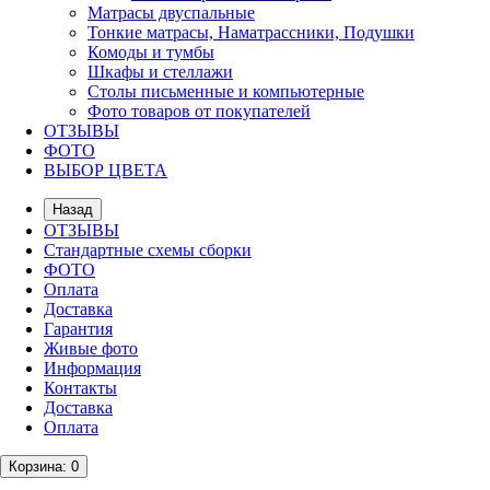
Матрасы двуспальные
Тонкие матрасы, Наматрассники, Подушки
Комоды и тумбы
Шкафы и стеллажи
Столы письменные и компьютерные
Фото товаров от покупателей
ОТЗЫВЫ
ФОТО
ВЫБОР ЦВЕТА
Назад
ОТЗЫВЫ
Стандартные схемы сборки
ФОТО
Оплата
Доставка
Гарантия
Живые фото
Информация
Контакты
Доставка
Оплата
Корзина
: 0