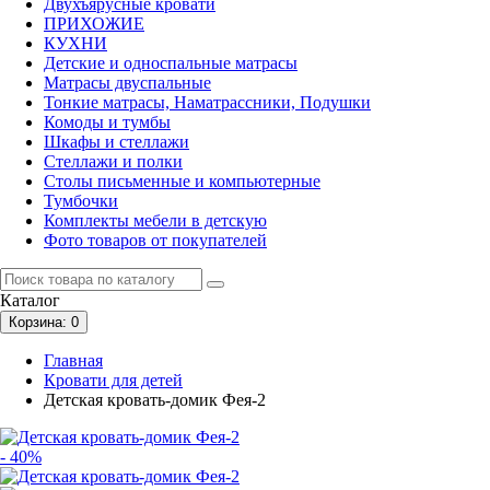
Двухъярусные кровати
ПРИХОЖИЕ
КУХНИ
Детские и односпальные матрасы
Матрасы двуспальные
Тонкие матрасы, Наматрассники, Подушки
Комоды и тумбы
Шкафы и стеллажи
Стеллажи и полки
Столы письменные и компьютерные
Тумбочки
Комплекты мебели в детскую
Фото товаров от покупателей
Каталог
Корзина
: 0
Главная
Кровати для детей
Детская кровать-домик Фея-2
- 40%