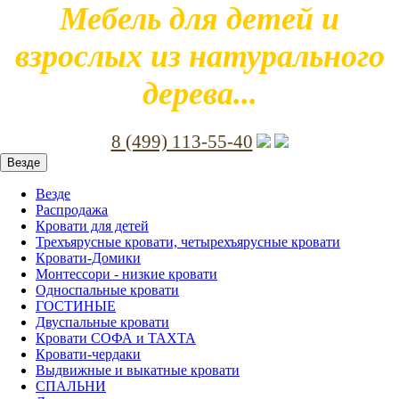
Мебель для детей и
взрослых из натурального
дерева...
8 (499) 113-55-40
Везде
Везде
Распродажа
Кровати для детей
Трехъярусные кровати, четырехъярусные кровати
Кровати-Домики
Монтессори - низкие кровати
Односпальные кровати
ГОСТИНЫЕ
Двуспальные кровати
Кровати СОФА и ТАХТА
Кровати-чердаки
Выдвижные и выкатные кровати
СПАЛЬНИ