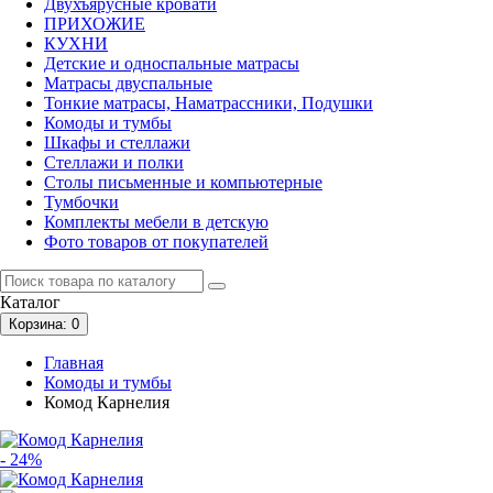
Двухъярусные кровати
ПРИХОЖИЕ
КУХНИ
Детские и односпальные матрасы
Матрасы двуспальные
Тонкие матрасы, Наматрассники, Подушки
Комоды и тумбы
Шкафы и стеллажи
Стеллажи и полки
Столы письменные и компьютерные
Тумбочки
Комплекты мебели в детскую
Фото товаров от покупателей
Каталог
Корзина
: 0
Главная
Комоды и тумбы
Комод Карнелия
- 24%