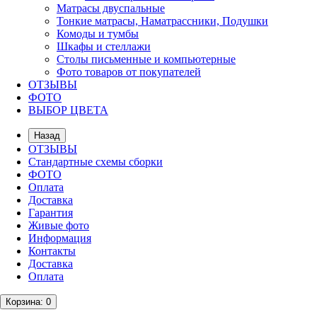
Матрасы двуспальные
Тонкие матрасы, Наматрассники, Подушки
Комоды и тумбы
Шкафы и стеллажи
Столы письменные и компьютерные
Фото товаров от покупателей
ОТЗЫВЫ
ФОТО
ВЫБОР ЦВЕТА
Назад
ОТЗЫВЫ
Стандартные схемы сборки
ФОТО
Оплата
Доставка
Гарантия
Живые фото
Информация
Контакты
Доставка
Оплата
Корзина
: 0