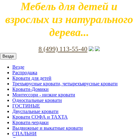
Мебель для детей и
взрослых из натурального
дерева...
8 (499) 113-55-40
Везде
Везде
Распродажа
Кровати для детей
Трехъярусные кровати, четырехъярусные кровати
Кровати-Домики
Монтессори - низкие кровати
Односпальные кровати
ГОСТИНЫЕ
Двуспальные кровати
Кровати СОФА и ТАХТА
Кровати-чердаки
Выдвижные и выкатные кровати
СПАЛЬНИ