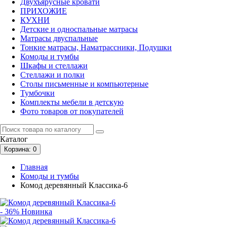
Двухъярусные кровати
ПРИХОЖИЕ
КУХНИ
Детские и односпальные матрасы
Матрасы двуспальные
Тонкие матрасы, Наматрассники, Подушки
Комоды и тумбы
Шкафы и стеллажи
Стеллажи и полки
Столы письменные и компьютерные
Тумбочки
Комплекты мебели в детскую
Фото товаров от покупателей
Каталог
Корзина
: 0
Главная
Комоды и тумбы
Комод деревянный Классика-6
- 36%
Новинка