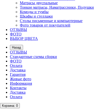
Матрасы двуспальные
Тонкие матрасы, Наматрассники, Подушки
Комоды и тумбы
Шкафы и стеллажи
Столы письменные и компьютерные
Фото товаров от покупателей
ОТЗЫВЫ
ФОТО
ВЫБОР ЦВЕТА
Назад
ОТЗЫВЫ
Стандартные схемы сборки
ФОТО
Оплата
Доставка
Гарантия
Живые фото
Информация
Контакты
Доставка
Оплата
Корзина
: 0