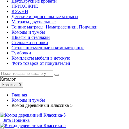
Двухъярусные кровати
ПРИХОЖИЕ
КУХНИ
Детские и односпальные матрасы
Матрасы двуспальные
Тонкие матрасы, Наматрассники, Подушки
Комоды и тумбы
Шкафы и стеллажи
Стеллажи и полки
Столы письменные и компьютерные
Тумбочки
Комплекты мебели в детскую
Фото товаров от покупателей
Каталог
Корзина
: 0
Главная
Комоды и тумбы
Комод деревянный Классика-5
- 39%
Новинка