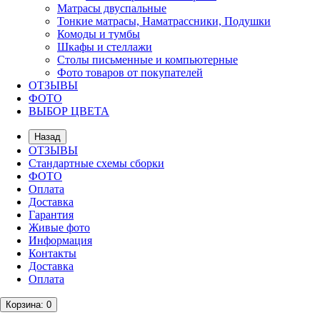
Матрасы двуспальные
Тонкие матрасы, Наматрассники, Подушки
Комоды и тумбы
Шкафы и стеллажи
Столы письменные и компьютерные
Фото товаров от покупателей
ОТЗЫВЫ
ФОТО
ВЫБОР ЦВЕТА
Назад
ОТЗЫВЫ
Стандартные схемы сборки
ФОТО
Оплата
Доставка
Гарантия
Живые фото
Информация
Контакты
Доставка
Оплата
Корзина
: 0