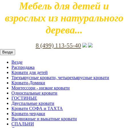
Мебель для детей и
взрослых из натурального
дерева...
8 (499) 113-55-40
Везде
Везде
Распродажа
Кровати для детей
Трехъярусные кровати, четырехъярусные кровати
Кровати-Домики
Монтессори - низкие кровати
Односпальные кровати
ГОСТИНЫЕ
Двуспальные кровати
Кровати СОФА и ТАХТА
Кровати-чердаки
Выдвижные и выкатные кровати
СПАЛЬНИ