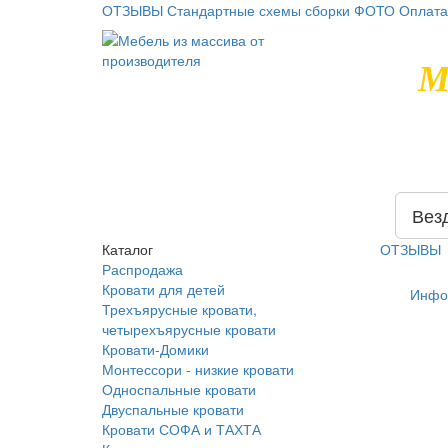
ОТЗЫВЫ
Стандартные схемы сборки
ФОТО
Оплата
М
Вез
Каталог
ОТЗЫВЫ
Распродажа
Кровати для детей
Инфо
Трехъярусные кровати,
четырехъярусные кровати
Кровати-Домики
Монтессори - низкие кровати
Односпальные кровати
Двуспальные кровати
Кровати СОФА и ТАХТА