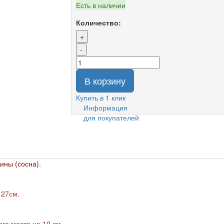
Есть в наличии
Количество:
+
-
В корзину
Купить в 1 клик
Информация
для покупателей
ины (сосна).
 27см.
го места на 10 см.