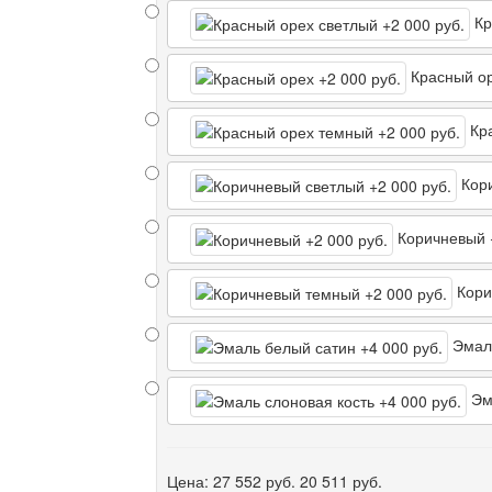
Кр
Красный о
Кра
Кори
Коричневый
Кори
Эмал
Эма
Цена:
27 552 руб.
20 511 руб.