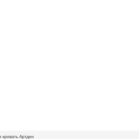
 кровать Артден