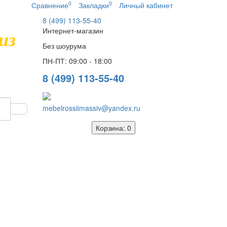
0
0
Сравнение
Закладки
Личный кабинет
8 (499) 113-55-40
Интернет-магазин
из
Без шоурума
ПН-ПТ: 09:00 - 18:00
8 (499) 113-55-40
mebelrossiimassiv@yandex.ru
Корзина
: 0