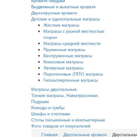
Кровати-чердаки
Выдвижные и выкатные кровати
Двухъярусные кровати
Детские и односпальные матрасы
Жесткие матрасы
Матрасы с разной жесткостью
сторон
Матрасы средней жесткости
Пружинные матрасы
Беспружинные матрасы
Кокосовые матрасы
Латексные матрасы
Поролоновые (ППУ) матрасы
Гипоаллергенные матрасы
Матрасы двуспальные
Тонкие матрасы, Наматрассники,
Подушки
Комоды и тумбы
Шкафы и стеллажи
Столы письменные и компьютерные
Фото товаров от покупателей
Главная
Двуспальные кровати
Двуспальная