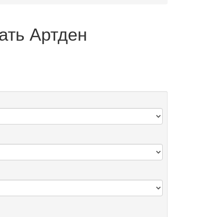
ать Артден