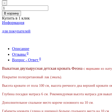
-
В корзину
Купить в 1 клик
Информация
для покупателей
Описание
0
Отзывы
0
Вопрос - Ответ
Выкатная двухъярусная детская кровать Феона
с ящиками
из нат
Покрытие полиуретановый лак (эмаль).
Высота кровати от пола 100 см, высота реечного дна верхней кровати 
Глубина посадки матраса 6 см. Рекомендуемая высота матраса для выкат
Дополнительное спальное место короче основного на 10 см.
Габариты кровати (длина и ширина) больше спального места на 10 см.