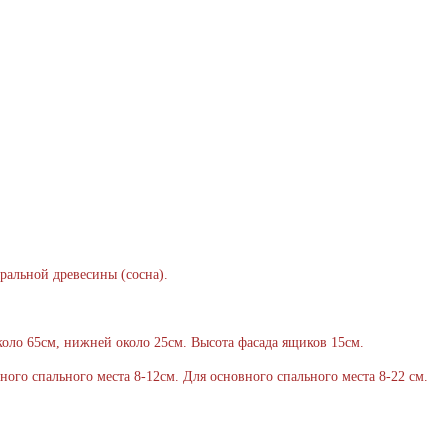
уральной древесины (сосна).
около 65см, нижней около 25см. Высота фасада ящиков 15см.
ного спального места 8-12см. Для основного спального места 8-22 см.