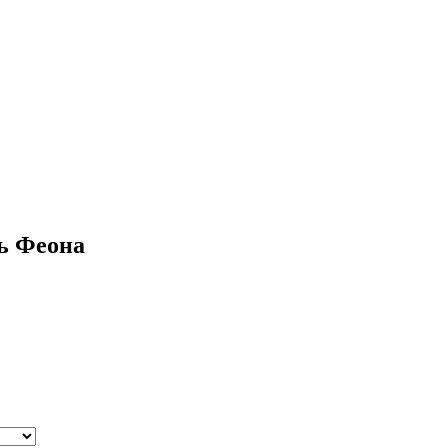
ь Феона