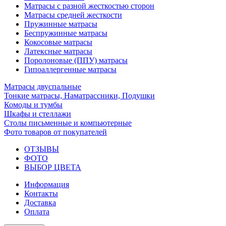
Матрасы с разной жесткостью сторон
Матрасы средней жесткости
Пружинные матрасы
Беспружинные матрасы
Кокосовые матрасы
Латексные матрасы
Поролоновые (ППУ) матрасы
Гипоаллергенные матрасы
Матрасы двуспальные
Тонкие матрасы, Наматрассники, Подушки
Комоды и тумбы
Шкафы и стеллажи
Столы письменные и компьютерные
Фото товаров от покупателей
ОТЗЫВЫ
ФОТО
ВЫБОР ЦВЕТА
Информация
Контакты
Доставка
Оплата