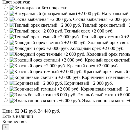
Цвет корпуса:
Без покраски
Натуральный 
Сосна выбеленая
+2 000 руб
Теплый орех светлый
+
Теплый орех
+2 000 руб.
Теплый орех темный
+2
Холодный орех све
Холодный орех
+2 000 руб.
Холодный орех тем
Красный орех светлы
Красный орех
+2 000 руб.
Красный орех темный
Коричневый светлый
+2
Коричневый
+2 000 руб.
Коричневый темный
+2 
Эмаль белый сатин
+6 000
Эмаль слоновая кость
+
Цена:
52 042 руб.
34 440 руб.
Есть в наличии
Количество:
+