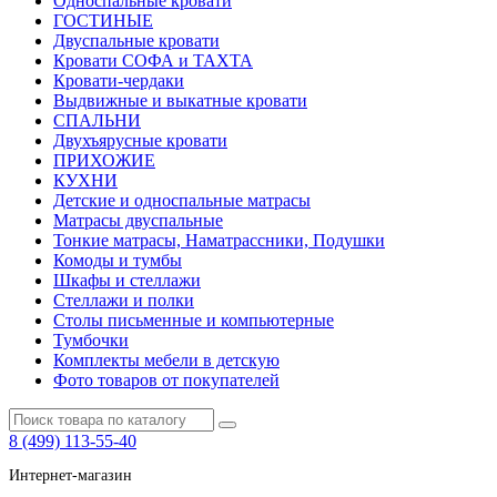
Односпальные кровати
ГОСТИНЫЕ
Двуспальные кровати
Кровати СОФА и ТАХТА
Кровати-чердаки
Выдвижные и выкатные кровати
СПАЛЬНИ
Двухъярусные кровати
ПРИХОЖИЕ
КУХНИ
Детские и односпальные матрасы
Матрасы двуспальные
Тонкие матрасы, Наматрассники, Подушки
Комоды и тумбы
Шкафы и стеллажи
Стеллажи и полки
Столы письменные и компьютерные
Тумбочки
Комплекты мебели в детскую
Фото товаров от покупателей
8 (499) 113-55-40
Интернет-магазин