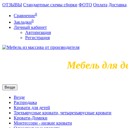
ОТЗЫВЫ
Стандартные схемы сборки
ФОТО
Оплата
Доставка
0
Сравнение
0
Закладки
Личный кабинет
Авторизация
Регистрация
Мебель для д
Везде
Везде
Распродажа
Кровати для детей
Трехъярусные кровати, четырехъярусные кровати
Кровати-Домики
Монтессори - низкие кровати