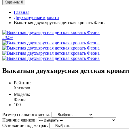
Корзина
: 0
Главная
Двухъярусные кровати
Выкатная двухъярусная детская кровать Феона
- 34%
Выкатная двухъярусная детская кроват
Рейтинг:
0 отзывов
Модель:
Феона
100
Размер спального места:
Наличие ящиков:
Основание под матрас: