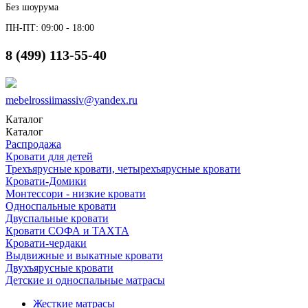
Без шоурума
ПН-ПТ: 09:00 - 18:00
8 (499) 113-55-40
mebelrossiimassiv@yandex.ru
Каталог
Каталог
Распродажа
Кровати для детей
Трехъярусные кровати, четырехъярусные кровати
Кровати-Домики
Монтессори - низкие кровати
Односпальные кровати
Двуспальные кровати
Кровати СОФА и ТАХТА
Кровати-чердаки
Выдвижные и выкатные кровати
Двухъярусные кровати
Детские и односпальные матрасы
Жесткие матрасы