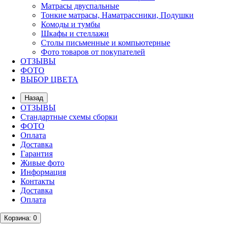
Матрасы двуспальные
Тонкие матрасы, Наматрассники, Подушки
Комоды и тумбы
Шкафы и стеллажи
Столы письменные и компьютерные
Фото товаров от покупателей
ОТЗЫВЫ
ФОТО
ВЫБОР ЦВЕТА
Назад
ОТЗЫВЫ
Стандартные схемы сборки
ФОТО
Оплата
Доставка
Гарантия
Живые фото
Информация
Контакты
Доставка
Оплата
Корзина
: 0