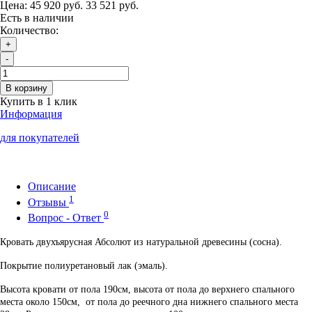
Цена:
45 920 руб.
33 521 руб.
Есть в наличии
Количество:
+
-
В корзину
Купить в 1 клик
Информация
для покупателей
Описание
1
Отзывы
0
Вопрос - Ответ
Кровать двухъярусная Абсолют из натуральной древесины (сосна).
Покрытие полиуретановый лак (эмаль).
Высота кровати от пола 190см, высота от пола до верхнего спального
места около 150см, от пола до реечного дна нижнего спального места