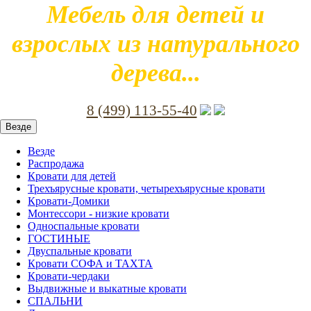
Мебель для детей и
взрослых из натурального
дерева...
8 (499) 113-55-40
Везде
Везде
Распродажа
Кровати для детей
Трехъярусные кровати, четырехъярусные кровати
Кровати-Домики
Монтессори - низкие кровати
Односпальные кровати
ГОСТИНЫЕ
Двуспальные кровати
Кровати СОФА и ТАХТА
Кровати-чердаки
Выдвижные и выкатные кровати
СПАЛЬНИ