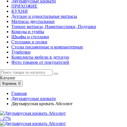
Двухъярусные кровати
ПРИХОЖИЕ
КУХНИ
Детские и односпальные матрасы
Матрасы двуспальные
Тонкие матрасы, Наматрассники, Подушки
Комоды и тумбы
Шкафы и стеллажи
Стеллажи и полки
Столы письменные и компьютерные
Тумбочки
Комплекты мебели в детскую
Фото товаров от покупателей
Каталог
Корзина
: 0
Главная
Двухъярусные кровати
Двухъярусная кровать Абсолют
- 27%